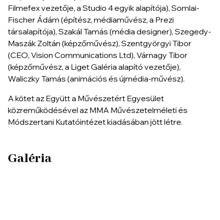
Filmefex vezetője, a Studio 4 egyik alapítója), Somlai-
Fischer Ádám (építész, médiaművész, a Prezi
társalapítója), Szakál Tamás (média designer), Szegedy-
Maszák Zoltán (képzőművész), Szentgyörgyi Tibor
(CEO, Vision Communications Ltd), Várnagy Tibor
(képzőművész, a Liget Galéria alapító vezetője),
Waliczky Tamás (animációs és újmédia-művész).
A kötet az Együtt a Művészetért Egyesület
közreműködésével az MMA Művészetelméleti és
Módszertani Kutatóintézet kiadásában jött létre.
Galéria