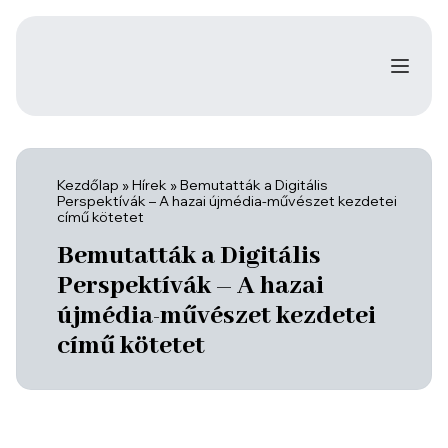
Kezdőlap
»
Hírek
»
Bemutatták a Digitális
Perspektívák – A hazai újmédia-művészet kezdetei
című kötetet
Bemutatták a Digitális
Perspektívák – A hazai
újmédia-művészet kezdetei
című kötetet