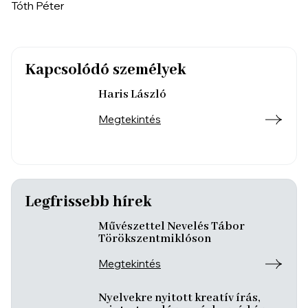
Tóth Péter
Kapcsolódó személyek
Haris László
Megtekintés
Legfrissebb hírek
Művészettel Nevelés Tábor
Törökszentmiklóson
Megtekintés
Nyelvekre nyitott kreatív írás,