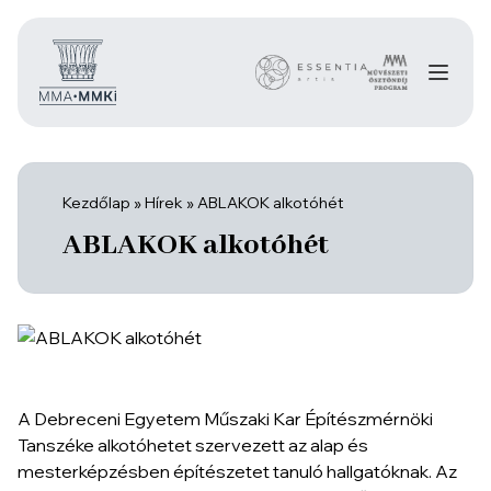
Kezdőlap
»
Hírek
»
ABLAKOK alkotóhét
ABLAKOK alkotóhét
A Debreceni Egyetem Műszaki Kar Építészmérnöki
Tanszéke alkotóhetet szervezett az alap és
mesterképzésben építészetet tanuló hallgatóknak. Az