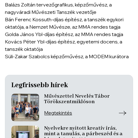
Balázs Zoltán tervezőgrafikus, képzőművész, a
nagyváradi Művészeti Tanszék vezetője
Bán Ferenc Kossuth-díjas építész, a tanszék egykori
oktatója, a Nemzet Művésze, az MMA rendes tagja
Golda János Ybl-díjas építész, az MMA rendes tagja
Kovács Péter Ybl-díjas építész, egyetemi docens, a
tanszék oktatója
Süli-Zakar Szabolcs képzőművész, a MODEM kurátora
Legfrissebb hírek
Művészettel Nevelés Tábor
Törökszentmiklóson
Megtekintés
Nyelvekre nyitott kreatív írás,
mint a tanulás, a párbeszéd és a