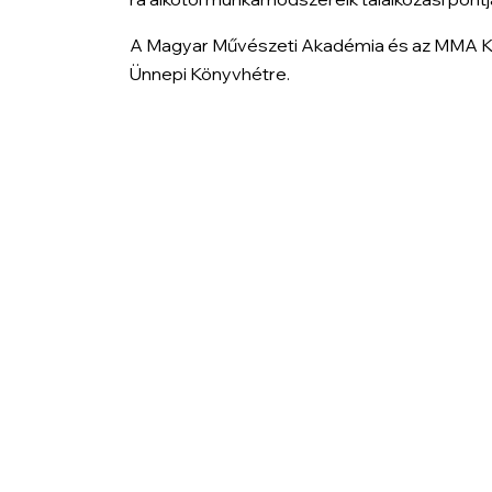
A Magyar Művészeti Akadémia és az MMA Kiad
Ünnepi Könyvhétre.