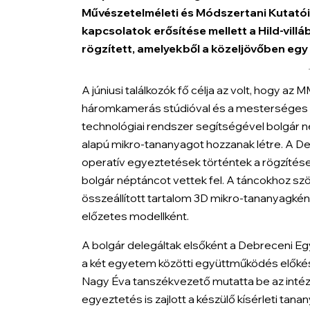
Művészetelméleti és Módszertani Kutató
kapcsolatok erősítése mellett a Hild-vill
rögzített, amelyekből a közeljövőben egy 
A júniusi találkozók fő célja az volt, hogy az 
háromkamerás stúdióval és a mesterséges in
technológiai rendszer segítségével bolgár n
alapú mikro-tananyagot hozzanak létre. A 
operatív egyeztetések történtek a rögzítések t
bolgár néptáncot vettek fel. A táncokhoz sz
összeállított tartalom 3D mikro-tananyagké
előzetes modellként.
A bolgár delegáltak elsőként a Debreceni Eg
a két egyetem közötti együttműködés előkész
Nagy Éva tanszékvezető mutatta be az intéz
egyeztetés is zajlott a készülő kísérleti ta