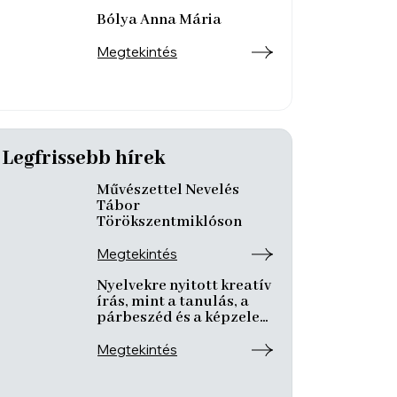
Bólya Anna Mária
Megtekintés
Legfrissebb hírek
Művészettel Nevelés
Tábor
Törökszentmiklóson
Megtekintés
Nyelvekre nyitott kreatív
írás, mint a tanulás, a
párbeszéd és a képzelet
nyitott tere
Megtekintés