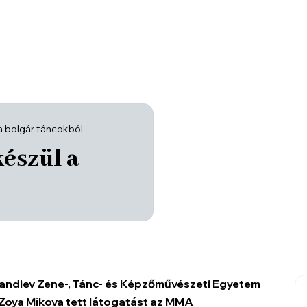
a bolgár táncokból
észül a
mandiev Zene-, Tánc- és Képzőművészeti Egyetem
 Zoya Mikova tett látogatást az MMA