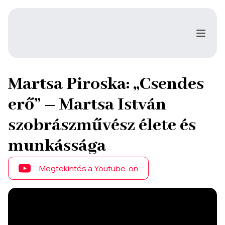
Martsa Piroska: „Csendes
erő” – Martsa István
szobrászművész élete és
munkássága
Megtekintés a Youtube-on