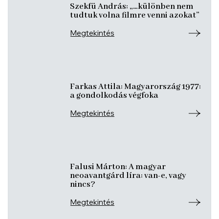
Szekfü András: „…különben nem
tudtuk volna filmre venni azokat”
Megtekintés
Farkas Attila: Magyarország 1977:
a gondolkodás végfoka
Megtekintés
Falusi Márton: A magyar
neoavantgárd líra: van-e, vagy
nincs?
Megtekintés