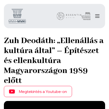
Zuh Deodáth: „Ellenállás a
kultúra által” – Építészet
és ellenkultúra
Magyarországon 1989
előtt
Megtekintés a Youtube-on