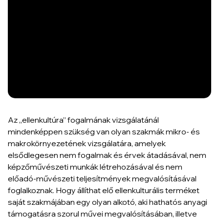
Az „ellenkultúra” fogalmának vizsgálatánál
mindenképpen szükség van olyan szakmák mikro- és
makrokörnyezetének vizsgálatára, amelyek
elsődlegesen nem fogalmak és érvek átadásával, nem
képzőművészeti munkák létrehozásával és nem
előadó-művészeti teljesítmények megvalósításával
foglalkoznak. Hogy állíthat elő ellenkulturális terméket
saját szakmájában egy olyan alkotó, aki hathatós anyagi
támogatásra szorul művei megvalósításában, illetve