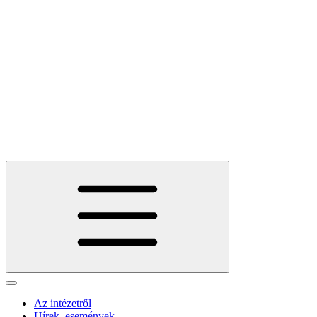
Az intézetről
Hírek, események