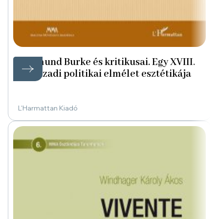
Edmund Burke és kritikusai. Egy XVIII.
századi politikai elmélet esztétikája
L'Harmattan Kiadó