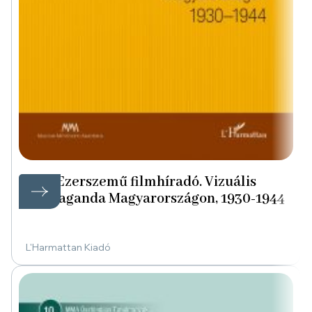
Ezerszemű filmhíradó. Vizuális
propaganda Magyarországon, 1930-1944
L'Harmattan Kiadó