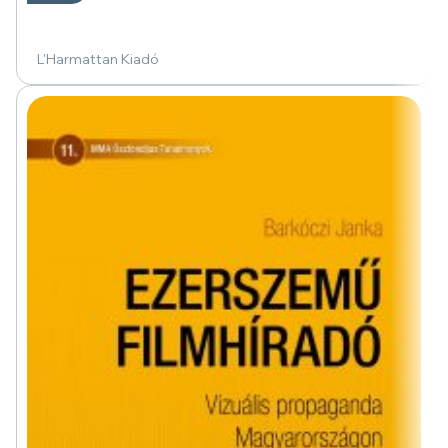
L'Harmattan Kiadó