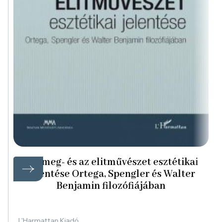
A tömeg- és az elitművészet esztétikai
jelentése Ortega, Spengler és Walter
Benjamin filozófiájában
L'Harmattan Kiadó