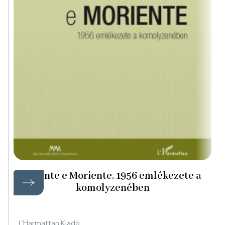
Vivente e Moriente. 1956 emlékezete a
komolyzenében
L'Harmattan Kiadó