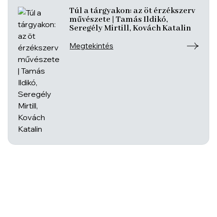
Túl a tárgyakon: az öt érzékszerv
művészete | Tamás Ildikó,
Seregély Mirtill, Kovách Katalin
Megtekintés