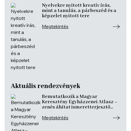
Nyelvekre nyitott kreatív írás,
mint a tanulás, a párbeszéd és a
képzelet nyitott tere
Megtekintés
Aktuális rendezvények
Bemutatkozik a Magyar
Keresztény Egyházzenei Atlasz –
zenés áhítat ismeretterjesztő
előadásokkal
Megtekintés