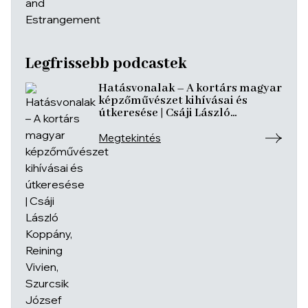
Legfrissebb podcastek
Hatásvonalak – A kortárs magyar
képzőművészet kihívásai és
útkeresése | Csáji László
Koppány, Reining Vivien, Szurcsik
József
Megtekintés