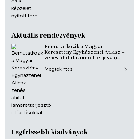
Aktuális rendezvények
Bemutatkozik a Magyar
Keresztény Egyházzenei Atlasz –
zenés áhítat ismeretterjesztő
előadásokkal
Megtekintés
Legfrissebb kiadványok