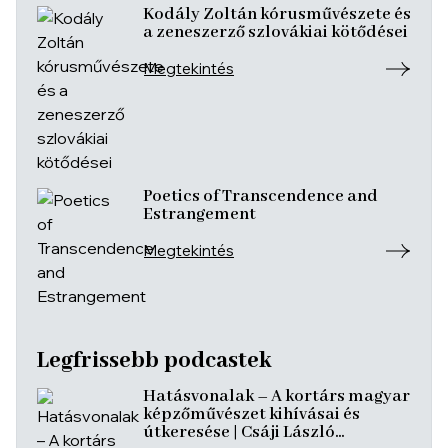
Kodály Zoltán kórusművészete és
a zeneszerző szlovákiai kötődései
Megtekintés
Poetics of Transcendence and
Estrangement
Megtekintés
Legfrissebb podcastek
Hatásvonalak – A kortárs magyar
képzőművészet kihívásai és
útkeresése | Csáji László