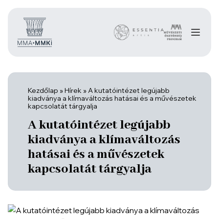
Kezdőlap
»
Hírek
»
A kutatóintézet legújabb
kiadványa a klímaváltozás hatásai és a művészetek
kapcsolatát tárgyalja
A kutatóintézet legújabb
kiadványa a klímaváltozás
hatásai és a művészetek
kapcsolatát tárgyalja