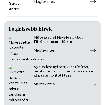
Megtekintés
Legfrissebb hírek
Művészettel Nevelés Tábor
Törökszentmiklóson
Megtekintés
Nyelvekre nyitott kreatív írás,
mint a tanulás, a párbeszéd és a
képzelet nyitott tere
Megtekintés