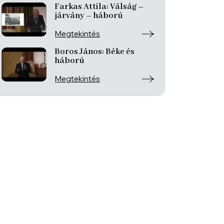
Farkas Attila: Válság –
járvány – háború
Megtekintés
Boros János: Béke és
háború
Megtekintés