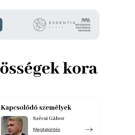
zösségek kora
Kapcsolódó személyek
Szécsi Gábor
Megtekintés