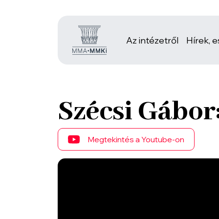
Az intézetről
Hírek, 
Szécsi Gábor
Megtekintés a Youtube-on