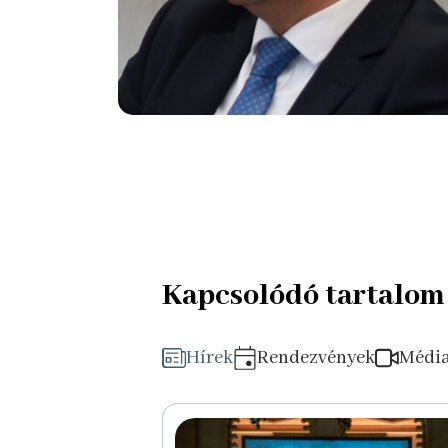
Kapcsolódó tartalom
Hírek
Rendezvények
Médi