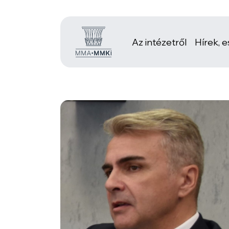
Az intézetről
Hírek, 