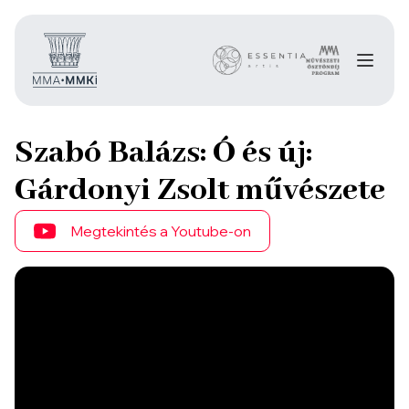
Szabó Balázs: Ó és új:
Gárdonyi Zsolt művészete
Megtekintés a Youtube-on