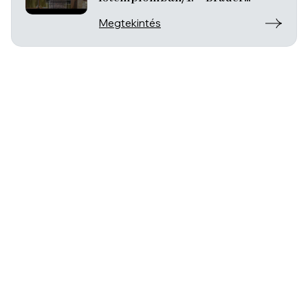
Ferenc
Megtekintés