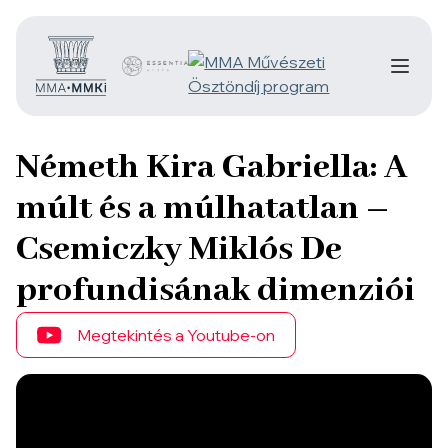
Németh Kira Gabriella: A
múlt és a múlhatatlan –
Csemiczky Miklós De
profundisának dimenziói
Megtekintés a Youtube-on