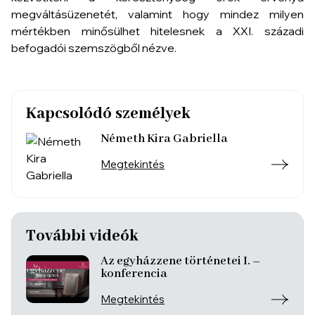
megváltásüzenetét, valamint hogy mindez milyen
mértékben minősülhet hitelesnek a XXI. századi
befogadói szemszögből nézve.
Kapcsolódó személyek
Németh Kira Gabriella
Megtekintés
További videók
Az egyházzene történetei I. –
konferencia
Megtekintés