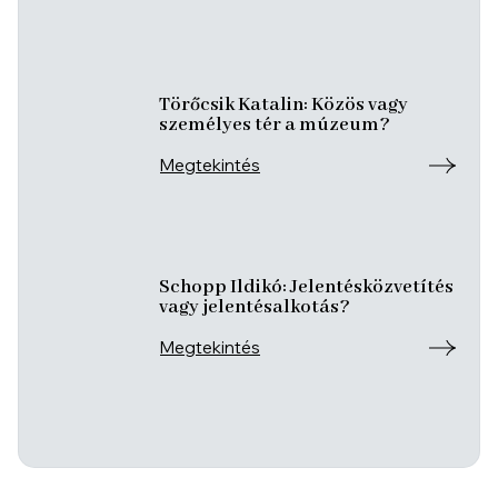
Törőcsik Katalin: Közös vagy
személyes tér a múzeum?
Megtekintés
Schopp Ildikó: Jelentésközvetítés
vagy jelentésalkotás?
Megtekintés