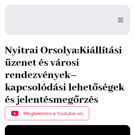
Nyitrai Orsolya:Kiállítási
üzenet és városi
rendezvények–
kapcsolódási lehetőségek
és jelentésmegőrzés
Megtekintés a Youtube-on