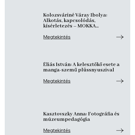
Kolozsváriné Váray Ibolya:
Alkotás, kapcsolódás,
kísérletezés – MOKKA
Alkotóműhely
Megtekintés
Éliás István: A kelesztőkő esete a
manga-szemű plüssnyuszival
Megtekintés
Kasztovszky Anna: Fotográfia és
múzeumpedagógia
Megtekintés