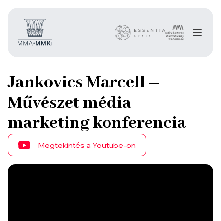
Jankovics Marcell –
Művészet média
marketing konferencia
Megtekintés a Youtube-on