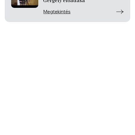
Gergely előadása
Megtekintés