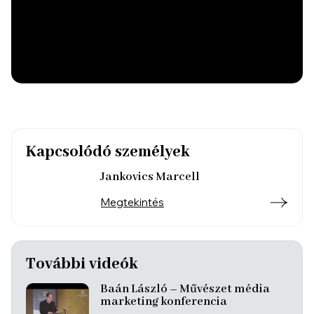
Kapcsolódó személyek
Jankovics Marcell
Megtekintés
További videók
Baán László – Művészet média
marketing konferencia