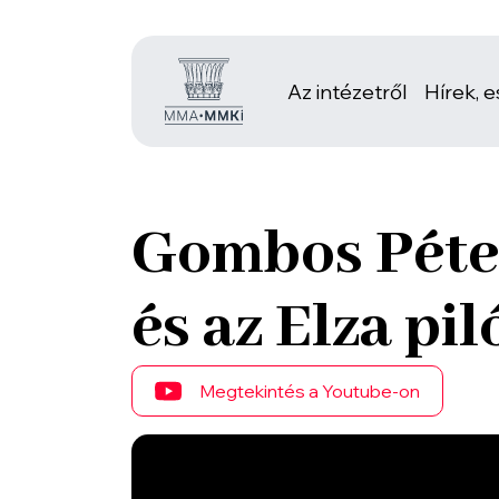
Az intézetről
Hírek, 
Gombos Péter:
és az Elza pil
Megtekintés a Youtube-on