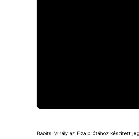
Babits Mihály az Elza pilótához készített je