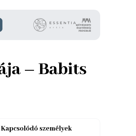
ája – Babits
Kapcsolódó személyek