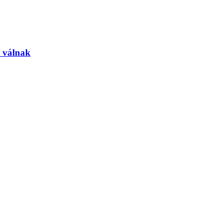
á válnak