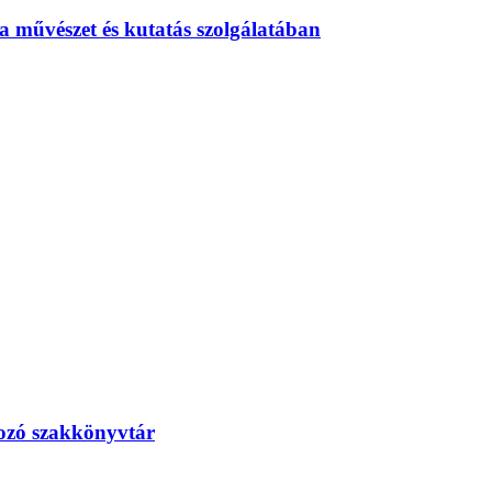
 művészet és kutatás szolgálatában
tozó szakkönyvtár