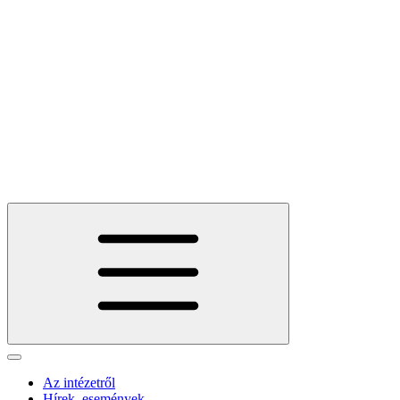
Az intézetről
Hírek, események