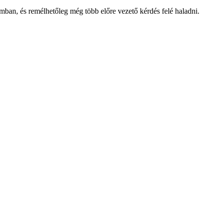
mban, és remélhetőleg még több előre vezető kérdés felé haladni.