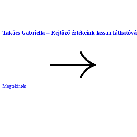
Takács Gabriella – Rejtőző értékeink lassan láthatóv
Megtekintés