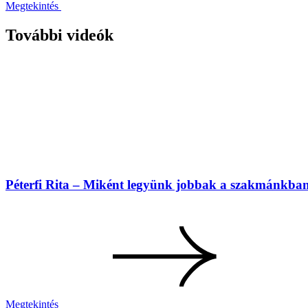
Megtekintés
További videók
Péterfi Rita – Miként legyünk jobbak a szakmánkba
Megtekintés