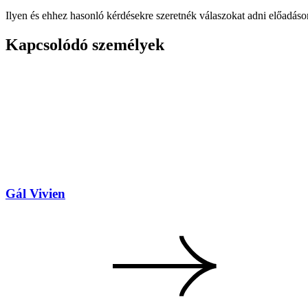
Ilyen és ehhez hasonló kérdésekre szeretnék válaszokat adni előadáso
Kapcsolódó személyek
Gál Vivien