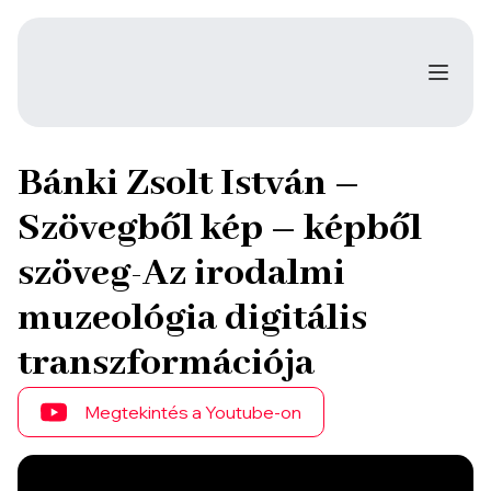
Bánki Zsolt István –
Szövegből kép – képből
szöveg-Az irodalmi
muzeológia digitális
transzformációja
Megtekintés a Youtube-on