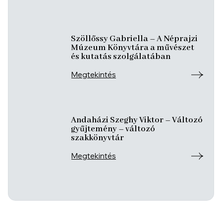
Szöllőssy Gabriella – A Néprajzi
Múzeum Könyvtára a művészet
és kutatás szolgálatában
Megtekintés
Andaházi Szeghy Viktor – Változó
gyűjtemény – változó
szakkönyvtár
Megtekintés