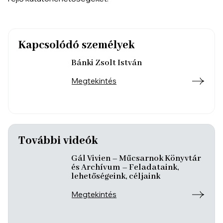
Kapcsolódó személyek
Bánki Zsolt István
Megtekintés
További videók
Gál Vivien – Műcsarnok Könyvtár
és Archívum – Feladataink,
lehetőségeink, céljaink
Megtekintés