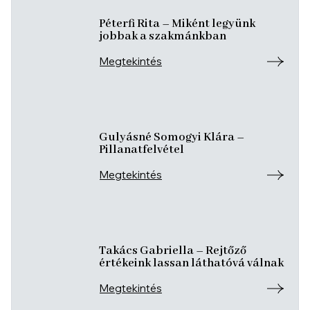
Péterfi Rita – Miként legyünk
jobbak a szakmánkban
Megtekintés
Gulyásné Somogyi Klára –
Pillanatfelvétel
Megtekintés
Takács Gabriella – Rejtőző
értékeink lassan láthatóvá válnak
Megtekintés