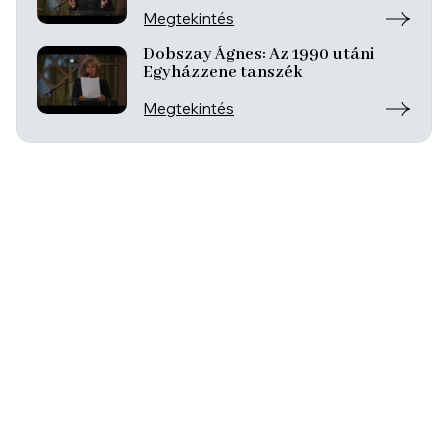
Megtekintés
Dobszay Ágnes: Az 1990 utáni
Egyházzene tanszék
Megtekintés