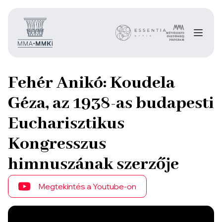
Fehér Anikó: Koudela
Géza, az 1938-as budapesti
Eucharisztikus
Kongresszus
himnuszának szerzője
Megtekintés a Youtube-on