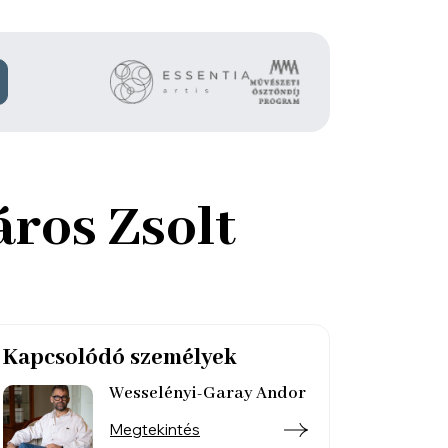
áros Zsolt
Kapcsolódó személyek
Wesselényi-Garay Andor
Megtekintés