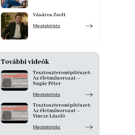
Vásáros Zsolt
Megtekintés
További videók
Tesztoszteronépítészet:
Az életműsorozat –
Sugár Péter
Megtekintés
Tesztoszteronépítészet:
Az életműsorozat –
Vincze László
Megtekintés