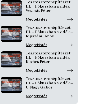
Tesztoszteronépítészet
III. – Fókuszban a vidék –
Vesmás Péter
Megtekintés
Tesztoszteronépítészet
III. – Fókuszban a vidék –
Ripszám János
Megtekintés
Tesztoszteronépítészet
III. – Fókuszban a vidék –
Kovács Péter
Megtekintés
Tesztoszteronépítészet
III. – Fókuszban a vidék –
U. Nagy Gábor
Megtekintés