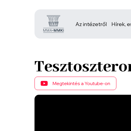
Az intézetről
Hírek, 
Tesztoszteron
Megtekintés a Youtube-on