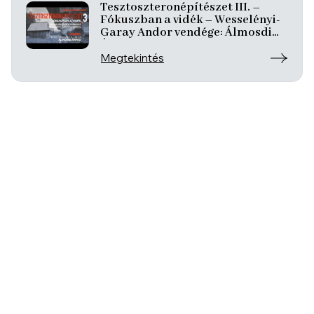
Tesztoszteronépítészet III. –
Fókuszban a vidék – Wesselényi-
Garay Andor vendége: Álmosdi
Árpád
Megtekintés