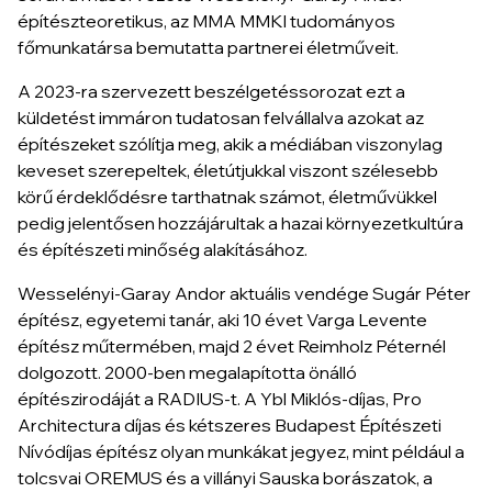
építészteoretikus, az MMA MMKI tudományos
főmunkatársa bemutatta partnerei életműveit.
A 2023-ra szervezett beszélgetéssorozat ezt a
küldetést immáron tudatosan felvállalva azokat az
építészeket szólítja meg, akik a médiában viszonylag
keveset szerepeltek, életútjukkal viszont szélesebb
körű érdeklődésre tarthatnak számot, életművükkel
pedig jelentősen hozzájárultak a hazai környezetkultúra
és építészeti minőség alakításához.
Wesselényi-Garay Andor aktuális vendége Sugár Péter
építész, egyetemi tanár, aki 10 évet Varga Levente
építész műtermében, majd 2 évet Reimholz Péternél
dolgozott. 2000-ben megalapította önálló
építészirodáját a RADIUS-t. A Ybl Miklós-díjas, Pro
Architectura díjas és kétszeres Budapest Építészeti
Nívódíjas építész olyan munkákat jegyez, mint például a
tolcsvai OREMUS és a villányi Sauska borászatok, a