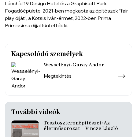
Lánchíd 19 Design Hotel és a Graphisoft Park
Fogadóépülete. 2021-ben megkapta az építészek “fair
play díját”, a Kotsis Iván-érmet, 2022-ben Prima
Primissima díjjal tüntették ki.
Kapcsolódó személyek
Wesselényi-Garay Andor
Megtekintés
További videók
Tesztoszteronépítészet: Az
életműsorozat – Vincze László