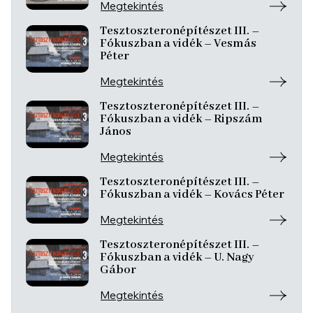
Megtekintés
Tesztoszteronépítészet III. –
Fókuszban a vidék – Vesmás
Péter
Megtekintés
Tesztoszteronépítészet III. –
Fókuszban a vidék – Ripszám
János
Megtekintés
Tesztoszteronépítészet III. –
Fókuszban a vidék – Kovács Péter
Megtekintés
Tesztoszteronépítészet III. –
Fókuszban a vidék – U. Nagy
Gábor
Megtekintés