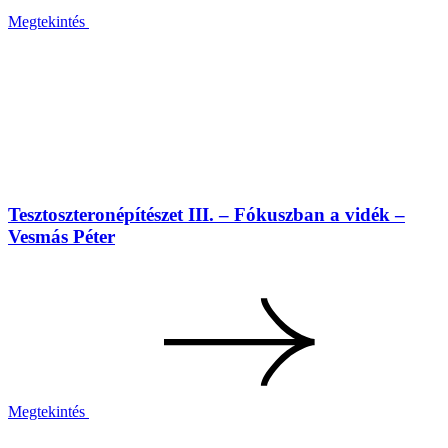
Megtekintés
Tesztoszteronépítészet III. – Fókuszban a vidék –
Vesmás Péter
Megtekintés