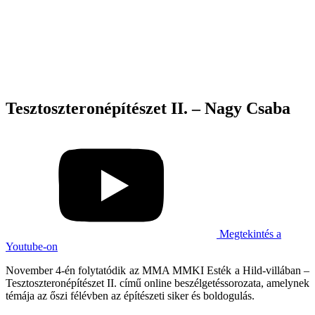
Tesztoszteronépítészet II. – Nagy Csaba
Megtekintés a
Youtube-on
November 4-én folytatódik az MMA MMKI Esték a Hild-villában –
Tesztoszteronépítészet II. című online beszélgetéssorozata, amelynek
témája az őszi félévben az építészeti siker és boldogulás.