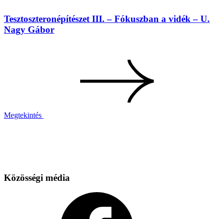
Tesztoszteronépítészet III. – Fókuszban a vidék – U.
Nagy Gábor
Megtekintés
Közösségi média