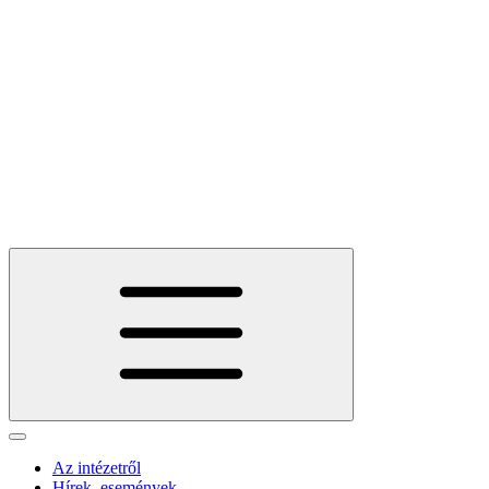
Az intézetről
Hírek, események