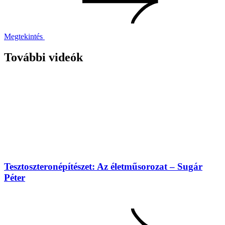
Megtekintés
További videók
Tesztoszteronépítészet: Az életműsorozat – Sugár
Péter