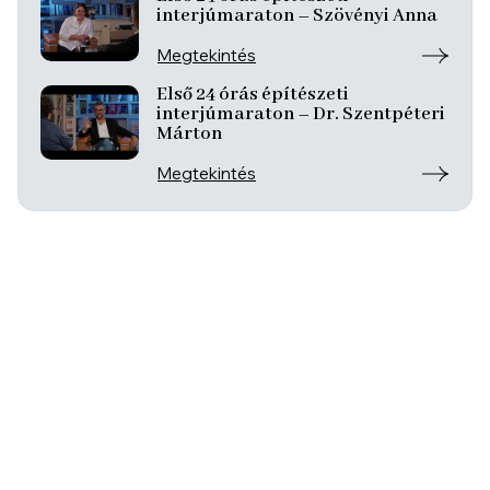
interjúmaraton – Szövényi Anna
Megtekintés
Első 24 órás építészeti
interjúmaraton – Dr. Szentpéteri
Márton
Megtekintés