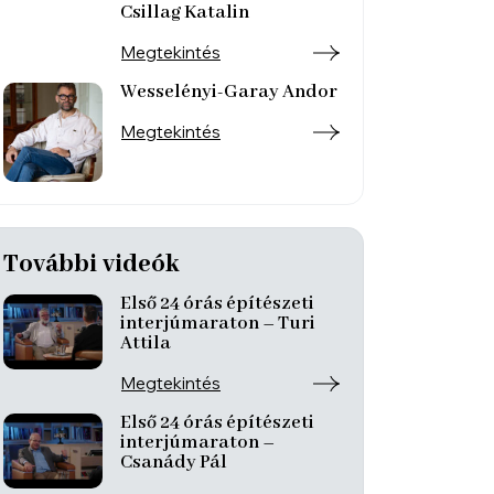
Csillag Katalin
Megtekintés
Wesselényi-Garay Andor
Megtekintés
További videók
Első 24 órás építészeti
interjúmaraton – Turi
Attila
Megtekintés
Első 24 órás építészeti
interjúmaraton –
Csanády Pál