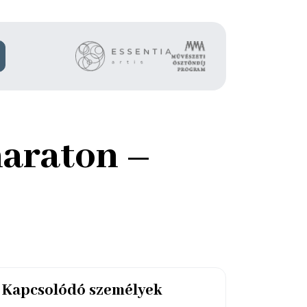
maraton –
Kapcsolódó személyek