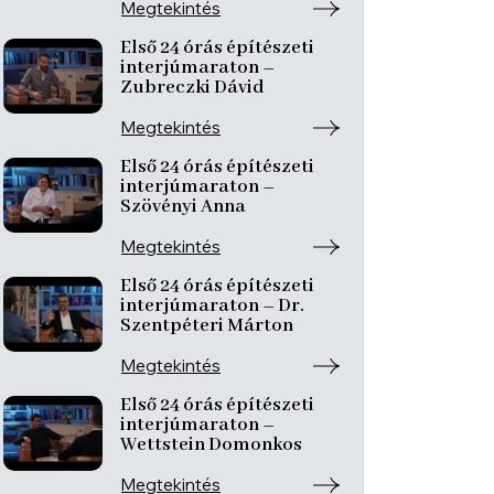
Megtekintés
Első 24 órás építészeti
interjúmaraton –
Zubreczki Dávid
Megtekintés
Első 24 órás építészeti
interjúmaraton –
Szövényi Anna
Megtekintés
Első 24 órás építészeti
interjúmaraton – Dr.
Szentpéteri Márton
Megtekintés
Első 24 órás építészeti
interjúmaraton –
Wettstein Domonkos
Megtekintés