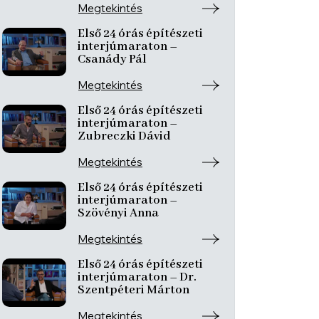
Megtekintés
Első 24 órás építészeti
interjúmaraton –
Csanády Pál
Megtekintés
Első 24 órás építészeti
interjúmaraton –
Zubreczki Dávid
Megtekintés
Első 24 órás építészeti
interjúmaraton –
Szövényi Anna
Megtekintés
Első 24 órás építészeti
interjúmaraton – Dr.
Szentpéteri Márton
Megtekintés