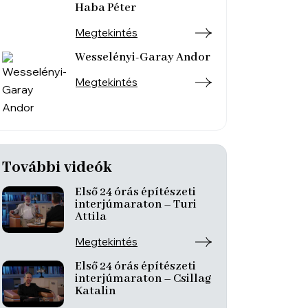
Haba Péter
Megtekintés
Wesselényi-Garay Andor
Megtekintés
További videók
Első 24 órás építészeti
interjúmaraton – Turi
Attila
Megtekintés
Első 24 órás építészeti
interjúmaraton – Csillag
Katalin