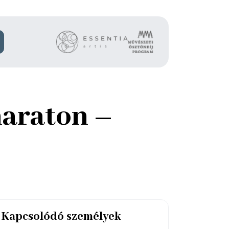
maraton –
Kapcsolódó személyek