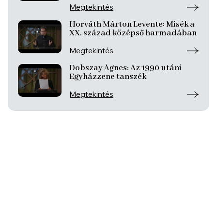
Megtekintés
Horváth Márton Levente: Misék a
XX. század középső harmadában
Megtekintés
Dobszay Ágnes: Az 1990 utáni
Egyházzene tanszék
Megtekintés