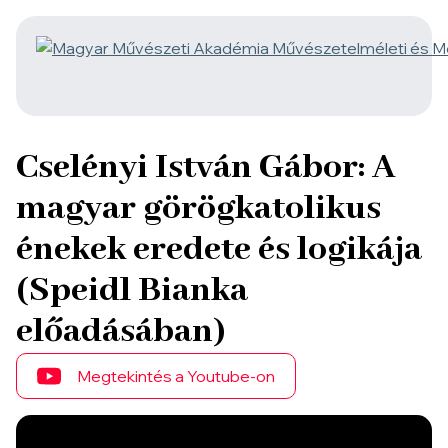
Cselényi István Gábor: A
magyar görögkatolikus
énekek eredete és logikája
(Speidl Bianka
előadásában)
Megtekintés a Youtube-on