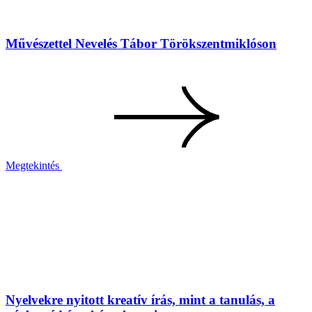
Művészettel Nevelés Tábor Törökszentmiklóson
Megtekintés
Nyelvekre nyitott kreatív írás, mint a tanulás, a