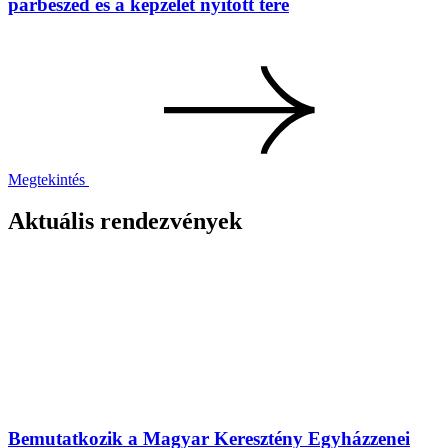
párbeszéd és a képzelet nyitott tere
Megtekintés
Aktuális rendezvények
Bemutatkozik a Magyar Keresztény Egyházzenei