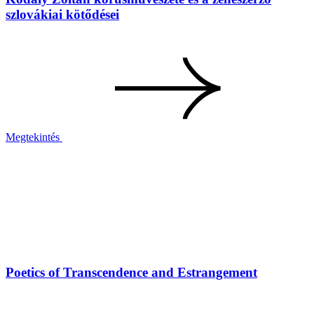
szlovákiai kötődései
Megtekintés
Poetics of Transcendence and Estrangement