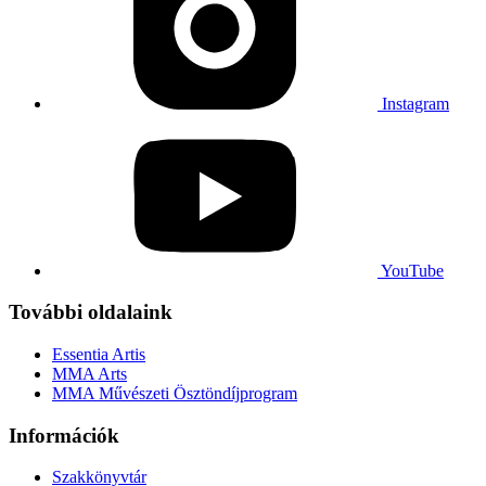
Instagram
YouTube
További oldalaink
Essentia Artis
MMA Arts
MMA Művészeti Ösztöndíjprogram
Információk
Szakkönyvtár