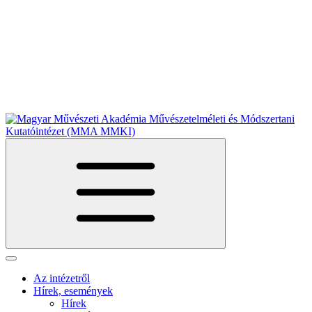
Az intézetről
Hírek, események
Hírek