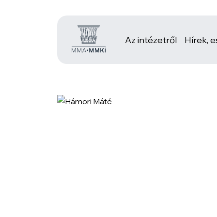
Az intézetről
Hírek, 