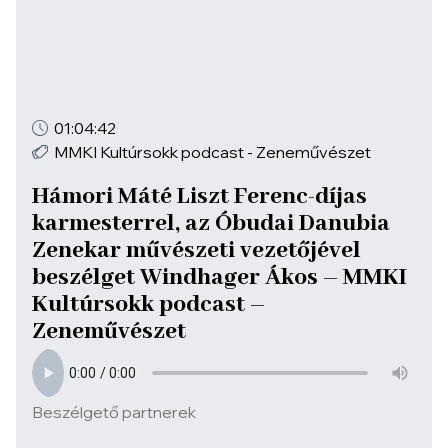
01:04:42
MMKI Kultúrsokk podcast - Zeneművészet
Hámori Máté Liszt Ferenc-díjas
karmesterrel, az Óbudai Danubia
Zenekar művészeti vezetőjével
beszélget Windhager Ákos – MMKI
Kultúrsokk podcast –
Zeneművészet
Beszélgető partnerek