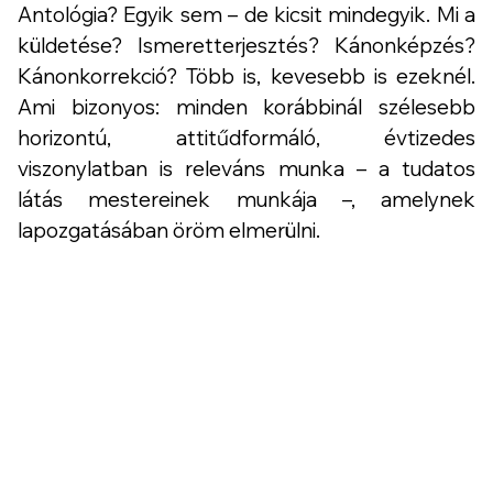
Antológia? Egyik sem – de kicsit mindegyik. Mi a
küldetése? Ismeretterjesztés? Kánonképzés?
Kánonkorrekció? Több is, kevesebb is ezeknél.
Ami bizonyos: minden korábbinál szélesebb
horizontú, attitűdformáló, évtizedes
viszonylatban is releváns munka – a tudatos
látás mestereinek munkája –, amelynek
lapozgatásában öröm elmerülni.