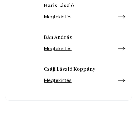
Haris László
Megtekintés
Bán András
Megtekintés
Csáji László Koppány
Megtekintés