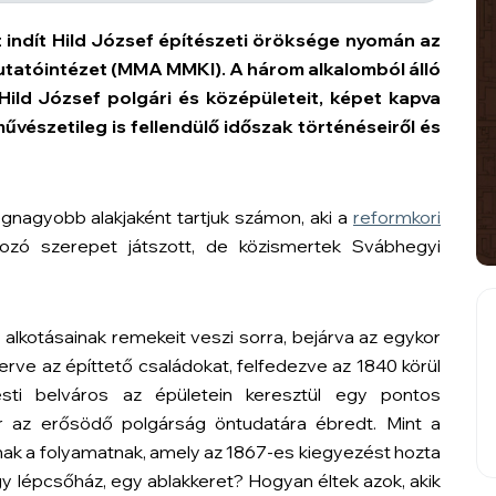
indít Hild József építészeti öröksége nyomán az
tatóintézet (MMA MMKI). A három alkalomból álló
Hild József polgári és középületeit, képet kapva
művészetileg is fellendülő időszak történéseiről és
gnagyobb alakjaként tartjuk számon, aki a
reformkori
rozó szerepet játszott, de közismertek Svábhegyi
 alkotásainak remekeit veszi sorra, bejárva az egykor
ve az építtető családokat, felfedezve az 1840 körül
pesti belváros az épületein keresztül egy pontos
r az erősödő polgárság öntudatára ébredt. Mint a
 annak a folyamatnak, amely az 1867-es kiegyezést hozta
egy lépcsőház, egy ablakkeret? Hogyan éltek azok, akik