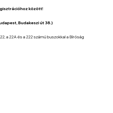
gisztrációhoz között!
 Budapest, Budakeszi út 38.)
a 22, a 22A és a 222 számú buszokkal a Bíróság