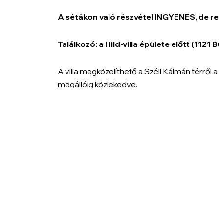
A sétákon való részvétel INGYENES, de re
Találkozó: a Hild-villa épülete előtt (1121
A villa megközelíthető a Széll Kálmán térről 
megállóig közlekedve.