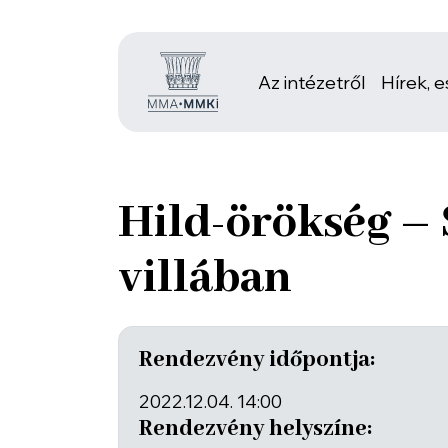
Az intézetről
Hírek, 
Hild-örökség – 
villában
Rendezvény időpontja:
2022.12.04. 14:00
Rendezvény helyszíne: