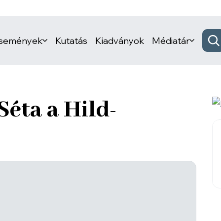
események
Kutatás
Kiadványok
Médiatár
Séta a Hild-