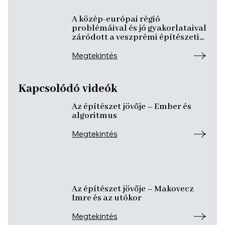
A közép-európai régió
problémáival és jó gyakorlataival
záródott a veszprémi építészeti
konferencia
Megtekintés
Kapcsolódó videók
Az építészet jövője – Ember és
algoritmus
Megtekintés
Az építészet jövője – Makovecz
Imre és az utókor
Megtekintés