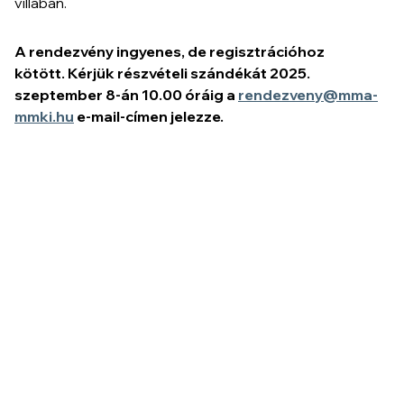
villában.
A rendezvény ingyenes, de regisztrációhoz
kötött.
Kérjük részvételi szándékát 2025.
szeptember 8-án 10.00 óráig a
rendezveny@mma-
mmki.hu
e-mail-címen jelezze.