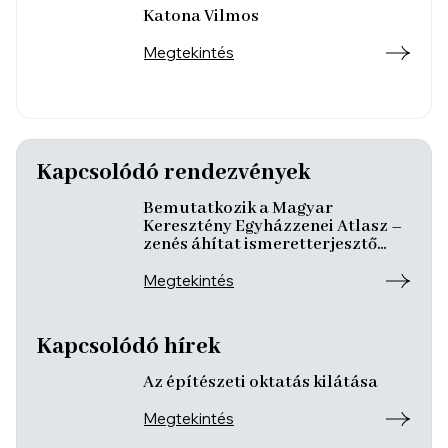
Katona Vilmos
Megtekintés
Kapcsolódó rendezvények
Bemutatkozik a Magyar
Keresztény Egyházzenei Atlasz –
zenés áhítat ismeretterjesztő
előadásokkal
Megtekintés
Kapcsolódó hírek
Az építészeti oktatás kilátása
Megtekintés