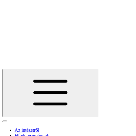
Az intézetről
Hírek, események