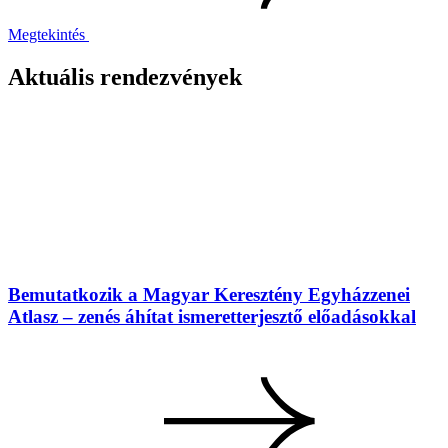
Megtekintés
Aktuális rendezvények
Bemutatkozik a Magyar Keresztény Egyházzenei
Atlasz – zenés áhítat ismeretterjesztő előadásokkal