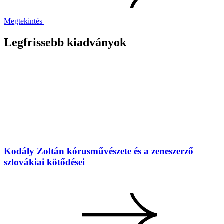
Megtekintés
Legfrissebb kiadványok
Kodály Zoltán kórusművészete és a zeneszerző
szlovákiai kötődései