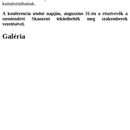
kamatoztathatnak.
A konferencia utolsó napján, augusztus 31-én a résztvevők a
szentendrei Skanzent tekinthették meg szakemberek
vezetésével.
Galéria