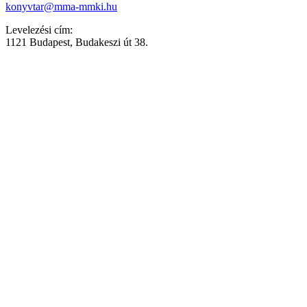
konyvtar@mma-mmki.hu
Levelezési cím:
1121 Budapest, Budakeszi út 38.