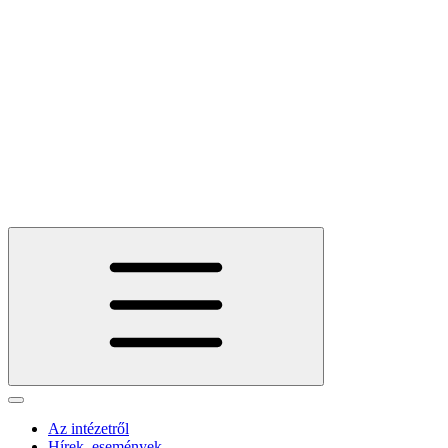
Az intézetről
Hírek, események