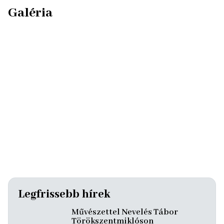
Galéria
Legfrissebb hírek
Művészettel Nevelés Tábor
Törökszentmiklóson