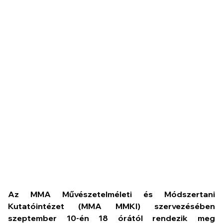
Az
MMA Művészetelméleti és Módszertani
Kutatóintézet (MMA MMKI) szervezésében
szeptember 10-én 18 órától rendezik meg