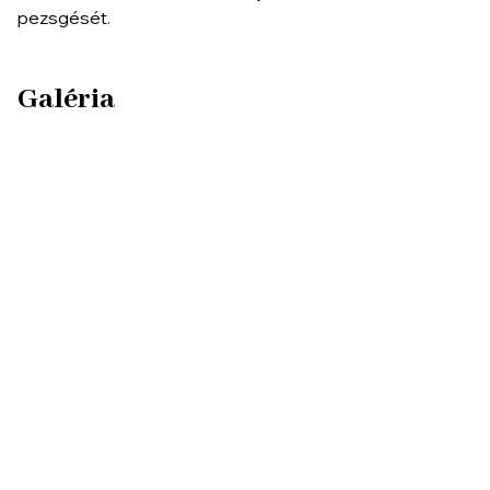
pezsgését.
Galéria