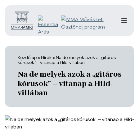
Kezdőlap
»
Hírek
»
Na de melyek azok a „gitáros
kórusok” – vitanap a Hild-villában
Na de melyek azok a „gitáros
kórusok” – vitanap a Hild-
villában