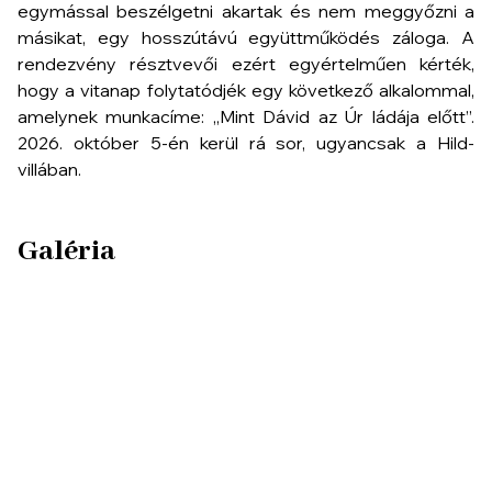
egymással beszélgetni akartak és nem meggyőzni a
másikat, egy hosszútávú együttműködés záloga. A
rendezvény résztvevői ezért egyértelműen kérték,
hogy a vitanap folytatódjék egy következő alkalommal,
amelynek munkacíme: „
Mint Dávid az Úr ládája előtt
”.
2026. október 5-én kerül rá sor, ugyancsak a Hild-
villában.
Galéria