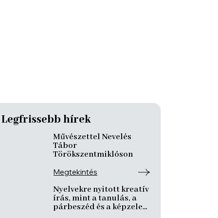
Legfrissebb hírek
Művészettel Nevelés
Tábor
Törökszentmiklóson
Megtekintés
Nyelvekre nyitott kreatív
írás, mint a tanulás, a
párbeszéd és a képzelet
nyitott tere