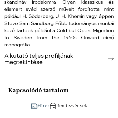
skandináv irodalomra. Olyan klasszikus és
elismert svéd szerző műveit fordította, mint
például H. Söderberg, J. H. Khemiri vagy éppen
Steve Sam Sandberg. Főbb tudományos munkái
közé tartozik például a Cold but Open: Migration
to Sweden from the 1960s Onward című
monográfia.
A kutató teljes profiljának
megtekintése
Kapcsolódó tartalom
Hírek
Rendezvények