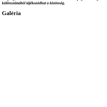
különszámából tájékozódhat a közönség.
Galéria