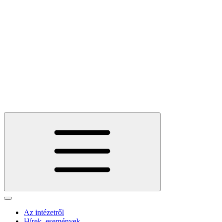
Az intézetről
Hírek, események