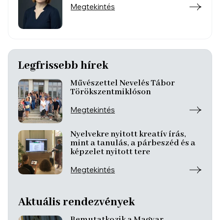
Megtekintés
Legfrissebb hírek
Művészettel Nevelés Tábor
Törökszentmiklóson
Megtekintés
Nyelvekre nyitott kreatív írás,
mint a tanulás, a párbeszéd és a
képzelet nyitott tere
Megtekintés
Aktuális rendezvények
Bemutatkozik a Magyar