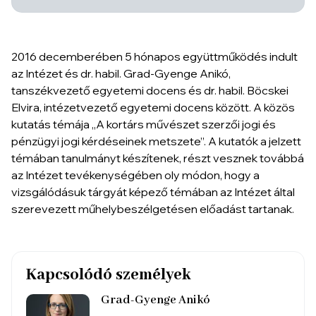
2016 decemberében 5 hónapos együttműködés indult
az Intézet és dr. habil. Grad-Gyenge Anikó,
tanszékvezető egyetemi docens és dr. habil. Böcskei
Elvira, intézetvezető egyetemi docens között. A közös
kutatás témája „A kortárs művészet szerzői jogi és
pénzügyi jogi kérdéseinek metszete”. A kutatók a jelzett
témában tanulmányt készítenek, részt vesznek továbbá
az Intézet tevékenységében oly módon, hogy a
vizsgálódásuk tárgyát képező témában az Intézet által
szerevezett műhelybeszélgetésen előadást tartanak.
Kapcsolódó személyek
Grad-Gyenge Anikó