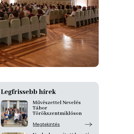
Legfrissebb hírek
Művészettel Nevelés
Tábor
Törökszentmiklóson
Megtekintés