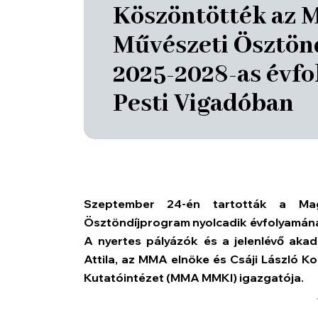
Köszöntötték az
Művészeti Ösztön
2025-2028-as évfo
Pesti Vigadóban
Szeptember 24-én tartották a Ma
Ösztöndíjprogram nyolcadik évfolyamána
A nyertes pályázók és a jelenlévő aka
Attila, az MMA elnöke és Csáji László 
Kutatóintézet (MMA MMKI) igazgatója.