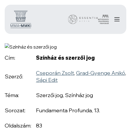
Cím:
Színház és szerzői jog
Cseporán Zsolt
,
Grad-Gyenge Anikó
,
Szerző:
Sápi Edit
Téma:
Szerzői jog, Színház jog
Sorozat:
Fundamenta Profunda, 13.
Oldalszám:
83