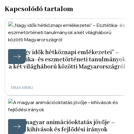
Kapcsolódó tartalom
„Nagy idők hétköznapi emlékezetei” –
Esztétika- és eszmetörténeti tanulmányok
a két világháború közötti Magyarországról
MMA MMKI
A magyar animációoktatás jövője –
kihívások és fejlődési irányok