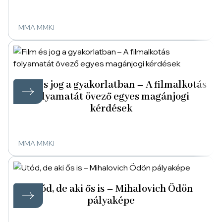
MMA MMKI
Film és jog a gyakorlatban – A filmalkotás
folyamatát övező egyes magánjogi
kérdések
MMA MMKI
Utód, de aki ős is – Mihalovich Ödön
pályaképe