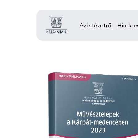
Az intézetről
Hírek, 