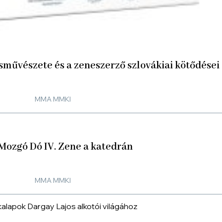
sművészete és a zeneszerző szlovákiai kötődései
MMA MMKI
Mozgó Dó IV. Zene a katedrán
MMA MMKI