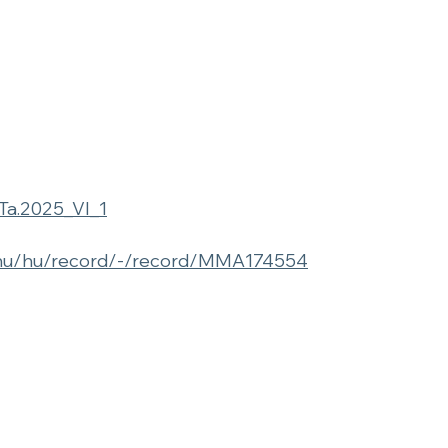
Ta.2025_VI_1
.hu/hu/record/-/record/MMA174554