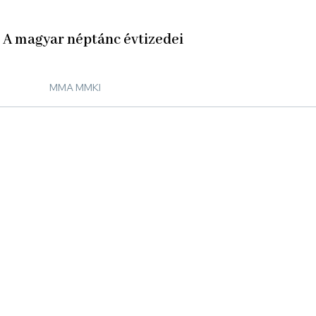
A magyar néptánc évtizedei
MMA MMKI