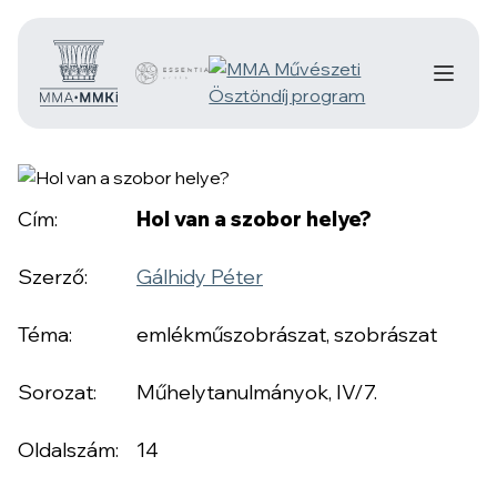
Cím:
Hol van a szobor helye?
Szerző:
Gálhidy Péter
Téma:
emlékműszobrászat, szobrászat
Sorozat:
Műhelytanulmányok, IV/7.
Oldalszám:
14