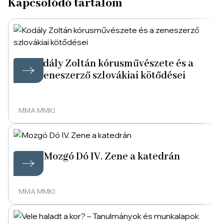
Kapcsolódó tartalom
Kodály Zoltán kórusművészete és a
zeneszerző szlovákiai kötődései
MMA MMKI
Mozgó Dó IV. Zene a katedrán
MMA MMKI