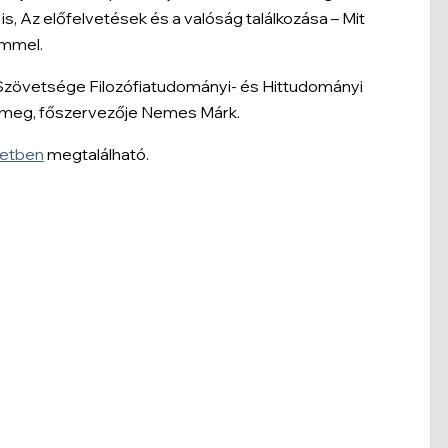
is,
Az előfelvetések és a valóság találkozása – Mit
mmel.
Szövetsége Filozófiatudományi- és Hittudományi
 meg, főszervezője Nemes Márk.
etben
megtalálható.