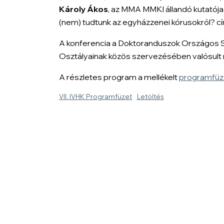
Károly Ákos
, az MMA MMKI állandó kutatója 
(nem) tudtunk az egyházzenei kórusokról?
cí
A konferencia a Doktoranduszok Országos 
Osztályainak közös szervezésében valósult
A részletes program a mellékelt
programfüz
VII. IVHK Programfüzet
Letöltés