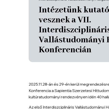
Intézetünk kutatói
vesznek a VII.
Interdiszciplinári
Vallástudományi 
Konferencián
2025.11.28-án és 29-én kerül megrendezésre a 
Konferencia a Sapientia Szerzetesi Hittudo
kultúratudományi rendezvényen idén 40 hallg
Az első Interdiszciplináris Vallástudományi Ha