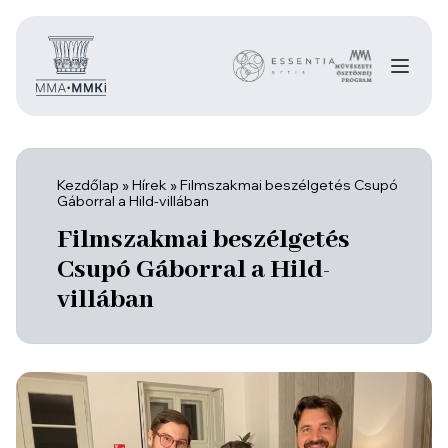
Kezdőlap
»
Hírek
»
Filmszakmai beszélgetés Csupó
Gáborral a Hild-villában
Filmszakmai beszélgetés
Csupó Gáborral a Hild-
villában